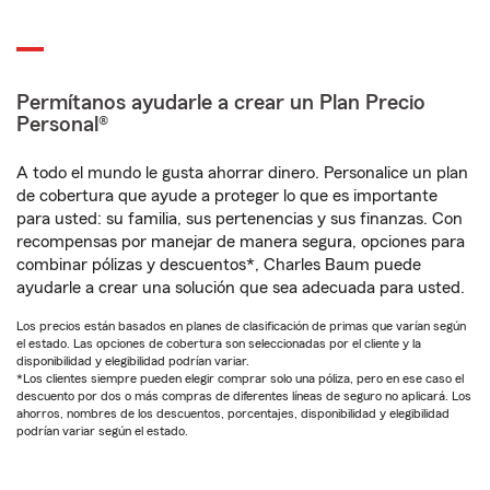
Permítanos ayudarle a crear un Plan Precio
Personal®
A todo el mundo le gusta ahorrar dinero. Personalice un plan
de cobertura que ayude a proteger lo que es importante
para usted: su familia, sus pertenencias y sus finanzas. Con
recompensas por manejar de manera segura, opciones para
combinar pólizas y descuentos*, Charles Baum puede
ayudarle a crear una solución que sea adecuada para usted.
Los precios están basados en planes de clasificación de primas que varían según
el estado. Las opciones de cobertura son seleccionadas por el cliente y la
disponibilidad y elegibilidad podrían variar.
*Los clientes siempre pueden elegir comprar solo una póliza, pero en ese caso el
descuento por dos o más compras de diferentes líneas de seguro no aplicará. Los
ahorros, nombres de los descuentos, porcentajes, disponibilidad y elegibilidad
podrían variar según el estado.