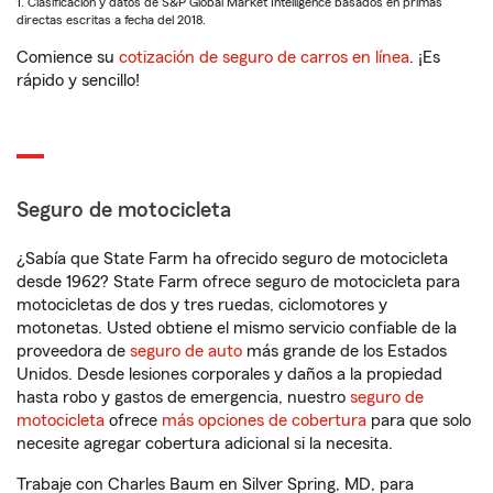
1. Clasificación y datos de S&P Global Market Intelligence basados en primas
directas escritas a fecha del 2018.
Comience su
cotización de seguro de carros en línea
. ¡Es
rápido y sencillo!
Seguro de motocicleta
¿Sabía que State Farm ha ofrecido seguro de motocicleta
desde 1962? State Farm ofrece seguro de motocicleta para
motocicletas de dos y tres ruedas, ciclomotores y
motonetas. Usted obtiene el mismo servicio confiable de la
proveedora de
seguro de auto
más grande de los Estados
Unidos. Desde lesiones corporales y daños a la propiedad
hasta robo y gastos de emergencia, nuestro
seguro de
motocicleta
ofrece
más opciones de cobertura
para que solo
necesite agregar cobertura adicional si la necesita.
Trabaje con Charles Baum en Silver Spring, MD, para