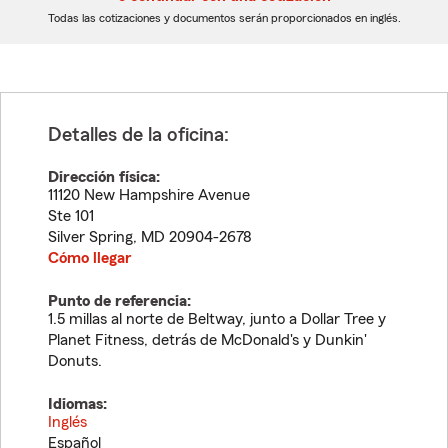
dígitos
dígitos
Todas las cotizaciones y documentos serán proporcionados en inglés.
Detalles de la oficina:
Dirección física:
11120 New Hampshire Avenue
Ste 101
Silver Spring
,
MD
20904-2678
Cómo llegar
Punto de referencia:
1.5 millas al norte de Beltway, junto a Dollar Tree y
Planet Fitness, detrás de McDonald's y Dunkin'
Donuts.
Idiomas:
Inglés
Español