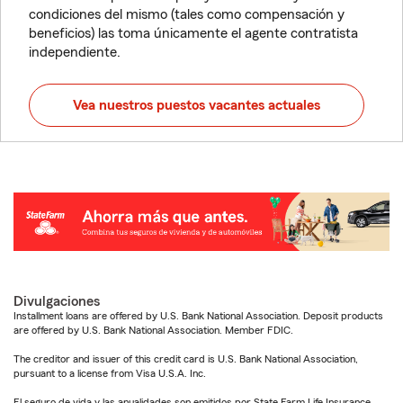
condiciones del mismo (tales como compensación y
beneficios) las toma únicamente el agente contratista
independiente.
Vea nuestros puestos vacantes actuales
Divulgaciones
Installment loans are offered by U.S. Bank National Association. Deposit products
are offered by U.S. Bank National Association. Member FDIC.
The creditor and issuer of this credit card is U.S. Bank National Association,
pursuant to a license from Visa U.S.A. Inc.
El seguro de vida y las anualidades son emitidos por State Farm Life Insurance