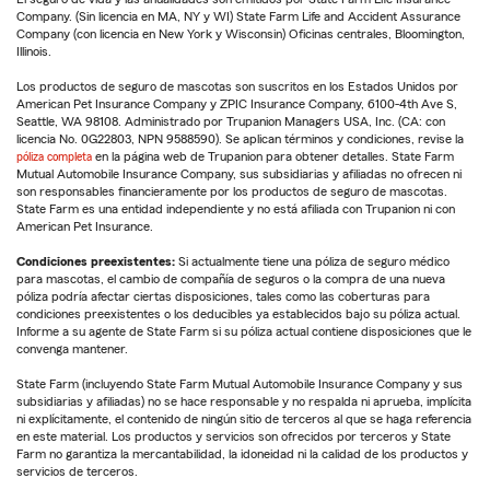
Company. (Sin licencia en MA, NY y WI) State Farm Life and Accident Assurance
Company (con licencia en New York y Wisconsin) Oficinas centrales, Bloomington,
Illinois.
Los productos de seguro de mascotas son suscritos en los Estados Unidos por
American Pet Insurance Company y ZPIC Insurance Company, 6100-4th Ave S,
Seattle, WA 98108. Administrado por Trupanion Managers USA, Inc. (CA: con
licencia No. 0G22803, NPN 9588590). Se aplican términos y condiciones, revise la
póliza completa
en la página web de Trupanion para obtener detalles. State Farm
Mutual Automobile Insurance Company, sus subsidiarias y afiliadas no ofrecen ni
son responsables financieramente por los productos de seguro de mascotas.
State Farm es una entidad independiente y no está afiliada con Trupanion ni con
American Pet Insurance.
Condiciones preexistentes:
Si actualmente tiene una póliza de seguro médico
para mascotas, el cambio de compañía de seguros o la compra de una nueva
póliza podría afectar ciertas disposiciones, tales como las coberturas para
condiciones preexistentes o los deducibles ya establecidos bajo su póliza actual.
Informe a su agente de State Farm si su póliza actual contiene disposiciones que le
convenga mantener.
State Farm (incluyendo State Farm Mutual Automobile Insurance Company y sus
subsidiarias y afiliadas) no se hace responsable y no respalda ni aprueba, implícita
ni explícitamente, el contenido de ningún sitio de terceros al que se haga referencia
en este material. Los productos y servicios son ofrecidos por terceros y State
Farm no garantiza la mercantabilidad, la idoneidad ni la calidad de los productos y
servicios de terceros.